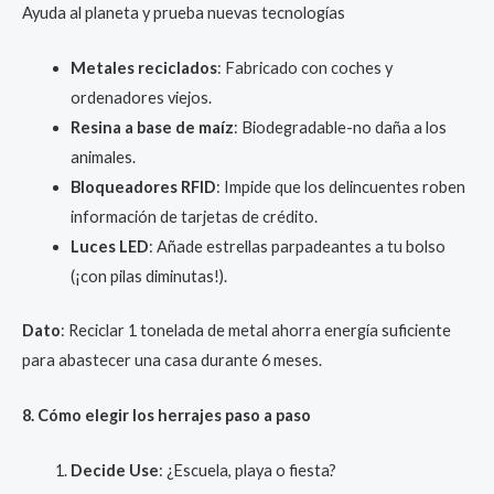
Ayuda al planeta y prueba nuevas tecnologías
Metales reciclados
: Fabricado con coches y
ordenadores viejos.
Resina a base de maíz
: Biodegradable-no daña a los
animales.
Bloqueadores RFID
: Impide que los delincuentes roben
información de tarjetas de crédito.
Luces LED
: Añade estrellas parpadeantes a tu bolso
(¡con pilas diminutas!).
Dato
: Reciclar 1 tonelada de metal ahorra energía suficiente
para abastecer una casa durante 6 meses.
8. Cómo elegir los herrajes paso a paso
Decide Use
: ¿Escuela, playa o fiesta?