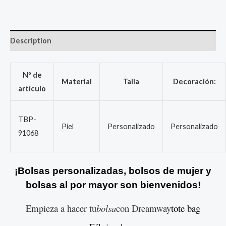
Description
Nº de
Material
Talla
Decoración:
artículo
TBP-
Piel
Personalizado
Personalizado
91068
¡Bolsas personalizadas, bolsos de mujer y
bolsas al por mayor son bienvenidos!
Empieza a hacer tu
bolsa
con Dreamway
tote bag