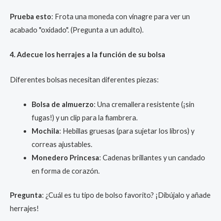
Prueba esto
: Frota una moneda con vinagre para ver un
acabado "oxidado". (Pregunta a un adulto).
4. Adecue los herrajes a la función de su bolsa
Diferentes bolsas necesitan diferentes piezas:
Bolsa de almuerzo
: Una cremallera resistente (¡sin
fugas!) y un clip para la fiambrera.
Mochila
: Hebillas gruesas (para sujetar los libros) y
correas ajustables.
Monedero Princesa
: Cadenas brillantes y un candado
en forma de corazón.
Pregunta
: ¿Cuál es tu tipo de bolso favorito? ¡Dibújalo y añade
herrajes!