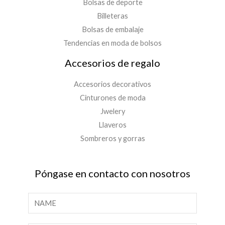
Bolsas de deporte
Billeteras
Bolsas de embalaje
Tendencias en moda de bolsos
Accesorios de regalo
Accesorios decorativos
Cinturones de moda
Jwelery
Llaveros
Sombreros y gorras
Póngase en contacto con nosotros
N
o