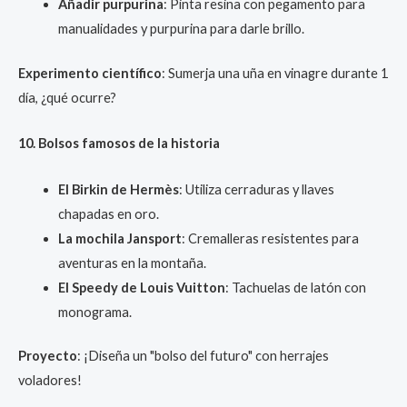
Añadir purpurina
: Pinta resina con pegamento para
manualidades y purpurina para darle brillo.
Experimento científico
: Sumerja una uña en vinagre durante 1
día, ¿qué ocurre?
10. Bolsos famosos de la historia
El Birkin de Hermès
: Utiliza cerraduras y llaves
chapadas en oro.
La mochila Jansport
: Cremalleras resistentes para
aventuras en la montaña.
El Speedy de Louis Vuitton
: Tachuelas de latón con
monograma.
Proyecto
: ¡Diseña un "bolso del futuro" con herrajes
voladores!