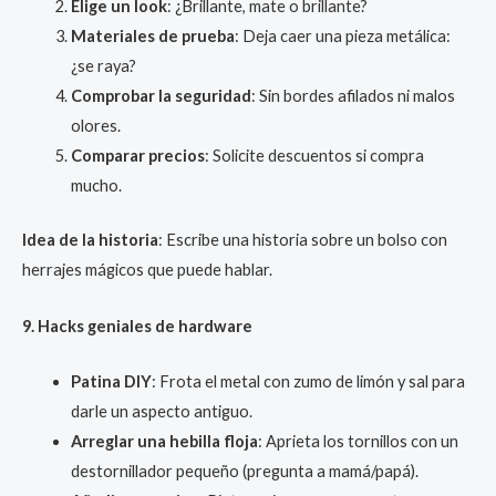
Elige un look
: ¿Brillante, mate o brillante?
Materiales de prueba
: Deja caer una pieza metálica:
¿se raya?
Comprobar la seguridad
: Sin bordes afilados ni malos
olores.
Comparar precios
: Solicite descuentos si compra
mucho.
Idea de la historia
: Escribe una historia sobre un bolso con
herrajes mágicos que puede hablar.
9. Hacks geniales de hardware
Patina DIY
: Frota el metal con zumo de limón y sal para
darle un aspecto antiguo.
Arreglar una hebilla floja
: Aprieta los tornillos con un
destornillador pequeño (pregunta a mamá/papá).