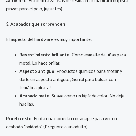
Actividad
: Encuentra 3 cosas de resina en tu habitación (pista:
pinzas para el pelo, juguetes).
3. Acabados que sorprenden
El aspecto del hardware es muy importante.
Revestimiento brillante
: Como esmalte de uñas para
metal. Lo hace brillar.
Aspecto antiguo
: Productos químicos para frotar y
darle un aspecto antiguo. ¡Genial para bolsas con
temática pirata!
Acabado mate
: Suave como un lápiz de color. No deja
huellas.
Prueba esto
: Frota una moneda con vinagre para ver un
acabado "oxidado". (Pregunta a un adulto).