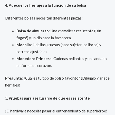
4. Adecue los herrajes a la función de su bolsa
Diferentes bolsas necesitan diferentes piezas:
Bolsa de almuerzo
: Una cremallera resistente (¡sin
fugas!) y un clip para la fiambrera.
Mochila
: Hebillas gruesas (para sujetar los libros) y
correas ajustables.
Monedero Princesa
: Cadenas brillantes y un candado
en forma de corazón.
Pregunta
: ¿Cuál es tu tipo de bolso favorito? ¡Dibújalo y añade
herrajes!
5. Pruebas para asegurarse de que es resistente
¡El hardware necesita pasar el entrenamiento de superhéroe!