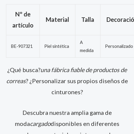
Nº de
Material
Talla
Decoració
artículo
A
BE-907321
Piel sintética
Personalizado
medida
¿Qué busca?
una fábrica fiable de productos de
correas
? ¿Personalizar sus propios diseños de
cinturones?
Descubra nuestra amplia gama de
moda
cargado
disponibles en diferentes