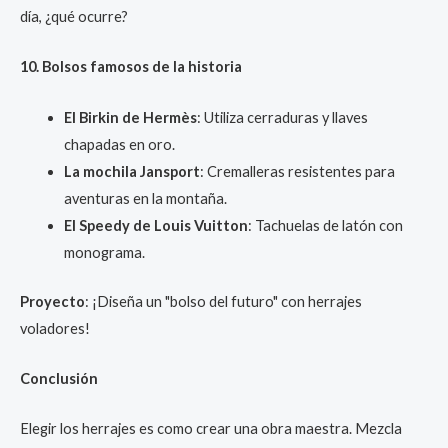
día, ¿qué ocurre?
10. Bolsos famosos de la historia
El Birkin de Hermès
: Utiliza cerraduras y llaves
chapadas en oro.
La mochila Jansport
: Cremalleras resistentes para
aventuras en la montaña.
El Speedy de Louis Vuitton
: Tachuelas de latón con
monograma.
Proyecto
: ¡Diseña un "bolso del futuro" con herrajes
voladores!
Conclusión
Elegir los herrajes es como crear una obra maestra. Mezcla