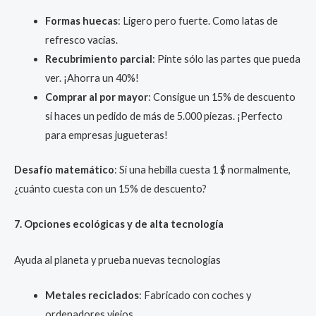
Formas huecas
: Ligero pero fuerte. Como latas de
refresco vacías.
Recubrimiento parcial
: Pinte sólo las partes que pueda
ver. ¡Ahorra un 40%!
Comprar al por mayor
: Consigue un 15% de descuento
si haces un pedido de más de 5.000 piezas. ¡Perfecto
para empresas jugueteras!
Desafío matemático
: Si una hebilla cuesta 1 $ normalmente,
¿cuánto cuesta con un 15% de descuento?
7. Opciones ecológicas y de alta tecnología
Ayuda al planeta y prueba nuevas tecnologías
Metales reciclados
: Fabricado con coches y
ordenadores viejos.