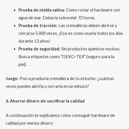
Prueba de niebla salina
: Como rociar el hardware con
agua de mar. Debería sobrevivir 72 horas.
Prueba de tracción
: Las cremalleras deben abrirse y
cerrarse 5.000 veces. ¡Eso es como usarla todos los días
durante 13 años!
Prueba de seguridad
: Sin productos químicos nocivos.
Busca etiquetas como "OEKO-TEX" (seguro para la
piel).
Juego
: Pon a prueba la cremallera de tu estuche: ¿cuántas
veces puedes abrirla y cerrarla en un minuto?
6. Ahorrar dinero sin sacrificar la calidad
A continuación te explicamos cómo conseguir hardware de
calidad por menos dinero: