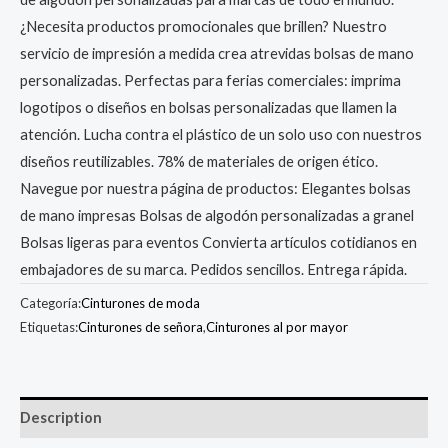
¿Necesita productos promocionales que brillen? Nuestro
servicio de impresión a medida crea atrevidas bolsas de mano
personalizadas. Perfectas para ferias comerciales: imprima
logotipos o diseños en bolsas personalizadas que llamen la
atención. Lucha contra el plástico de un solo uso con nuestros
diseños reutilizables. 78% de materiales de origen ético.
Navegue por nuestra página de productos: Elegantes bolsas
de mano impresas Bolsas de algodón personalizadas a granel
Bolsas ligeras para eventos Convierta artículos cotidianos en
embajadores de su marca. Pedidos sencillos. Entrega rápida.
Categoría:
Cinturones de moda
Etiquetas:
Cinturones de señora
,
Cinturones al por mayor
Description