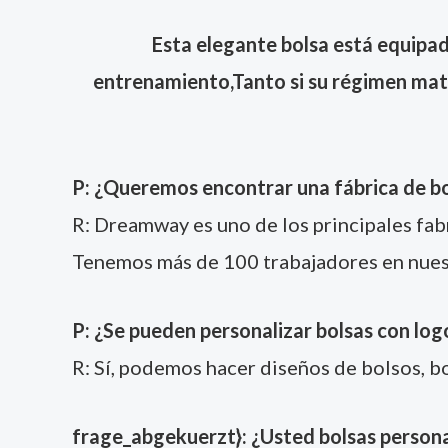
Esta elegante bolsa está equipa
entrenamiento,
Tanto si su régimen matut
P: ¿Queremos encontrar una fábrica de bo
R: Dreamway es uno de los principales fabr
Tenemos más de 100 trabajadores en nuest
P: ¿Se pueden personalizar bolsas con log
R: Sí, podemos hacer diseños de bolsos, bo
frage_abgekuerzt}: ¿Usted bolsas persona