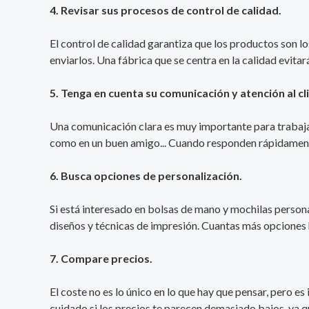
4. Revisar sus procesos de control de calidad.
El control de calidad garantiza que los productos son 
enviarlos. Una fábrica que se centra en la calidad evitar
5. Tenga en cuenta su comunicación y atención al cl
Una comunicación clara es muy importante para trabajar
como en un buen amigo... Cuando responden rápidamente 
6. Busca opciones de personalización.
Si está interesado en bolsas de mano y mochilas persona
diseños y técnicas de impresión. Cuantas más opciones h
7. Compare precios.
El coste no es lo único en lo que hay que pensar, pero 
cuidado si los precios te parecen demasiado bajos, ya qu