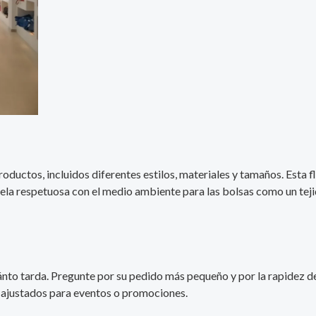
ductos, incluidos diferentes estilos, materiales y tamaños. Esta fl
 tela respetuosa con el medio ambiente para las bolsas como un tejid
nto tarda. Pregunte por su pedido más pequeño y por la rapidez de
os ajustados para eventos o promociones.