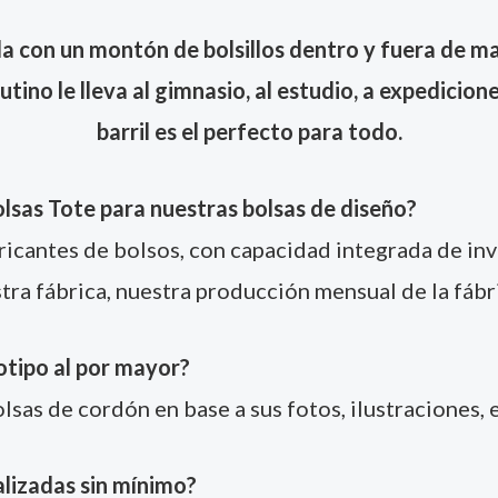
da con un montón de bolsillos dentro y fuera de m
ino le lleva al gimnasio, al estudio, a expedicione
barril es el perfecto para todo.
lsas Tote para nuestras bolsas de diseño?
icantes de bolsos, con capacidad integrada de inve
ra fábrica, nuestra producción mensual de la fábr
otipo al por mayor?
lsas de cordón en base a sus fotos, ilustraciones, e
lizadas sin mínimo?