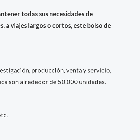
antener todas sus necesidades de
s, a viajes largos o cortos, este bolso de
stigación, producción, venta y servicio,
ica son alrededor de 50.000 unidades.
tc.