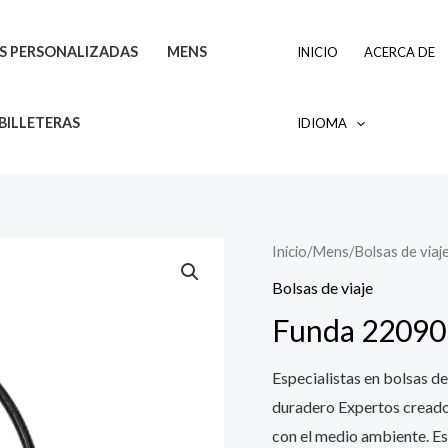
AS PERSONALIZADAS
MENS
INICIO
ACERCA DE
BILLETERAS
IDIOMA
Inicio
/
Mens
/
Bolsas de viaj
Bolsas de viaje
Funda 22090
Especialistas en bolsas de
duradero Expertos creador
con el medio ambiente. Es