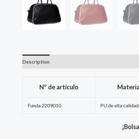
Description
Nº de artículo
Materia
Funda 2209010
PU de alta calidad
¡Bolsa