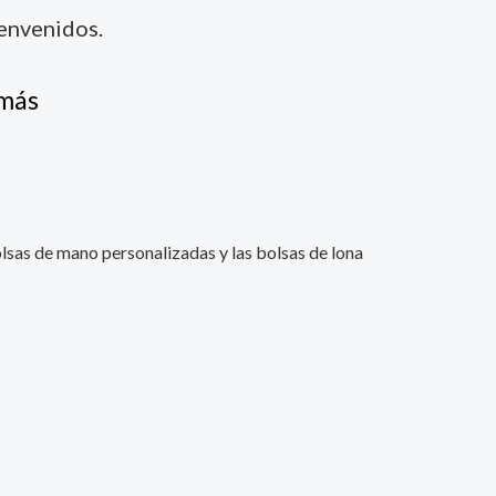
ienvenidos.
 más
olsas de mano personalizadas y las bolsas de lona