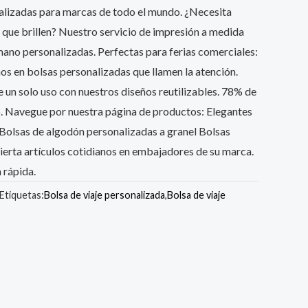
alizadas para marcas de todo el mundo. ¿Necesita
que brillen? Nuestro servicio de impresión a medida
mano personalizadas. Perfectas para ferias comerciales:
os en bolsas personalizadas que llamen la atención.
e un solo uso con nuestros diseños reutilizables. 78% de
o. Navegue por nuestra página de productos: Elegantes
Bolsas de algodón personalizadas a granel Bolsas
ierta artículos cotidianos en embajadores de su marca.
 rápida.
Etiquetas:
Bolsa de viaje personalizada
,
Bolsa de viaje