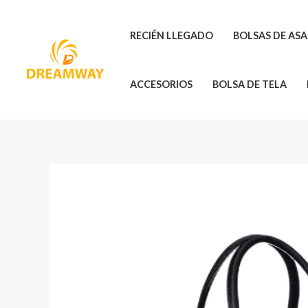
Ir
al
RECIÉN LLEGADO
BOLSAS DE AS
contenido
ACCESORIOS
BOLSA DE TELA