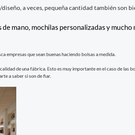
/diseño, a veces, pequeña cantidad también son b
as de mano, mochilas personalizadas y mucho
sca empresas que sean buenas haciendo bolsas a medida.
 calidad de una fábrica. Esto es muy importante en el caso de las b
te a saber si son de fiar.