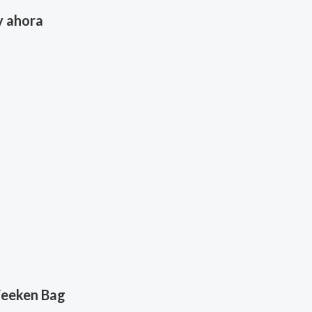
 ahora
Weeken Bag