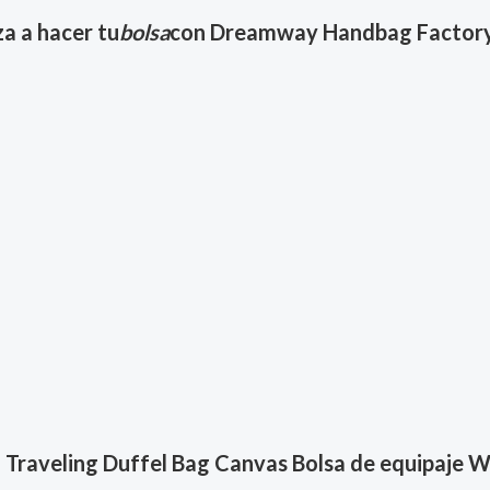
a a hacer tu
bolsa
con Dreamway Handbag Factory
 Traveling Duffel Bag Canvas Bolsa de equipaje 