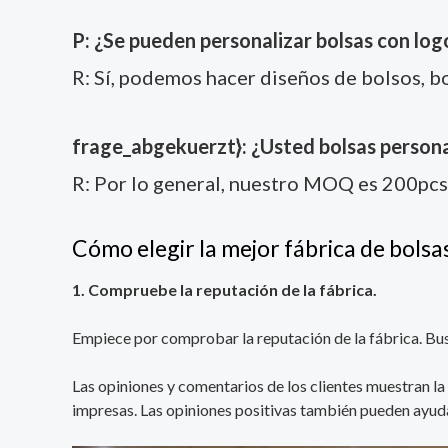
P: ¿Se pueden personalizar bolsas con log
R: Sí, podemos hacer diseños de bolsos, bo
frage_abgekuerzt}: ¿Usted bolsas persona
R: Por lo general, nuestro MOQ es 200pcs
Cómo elegir la mejor fábrica de bols
1. Compruebe la reputación de la fábrica.
Empiece por comprobar la reputación de la fábrica. Bu
Las opiniones y comentarios de los clientes muestran la
impresas. Las opiniones positivas también pueden ayudar