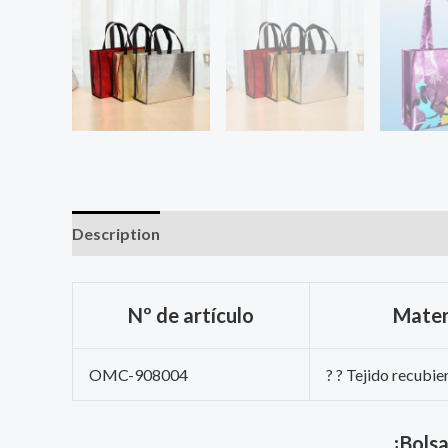
Description
Nº de artículo
Mater
OMC-908004
? ? Tejido recubie
¡Bolsa