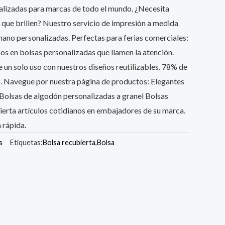
alizadas para marcas de todo el mundo. ¿Necesita
que brillen? Nuestro servicio de impresión a medida
mano personalizadas. Perfectas para ferias comerciales:
os en bolsas personalizadas que llamen la atención.
e un solo uso con nuestros diseños reutilizables. 78% de
o. Navegue por nuestra página de productos: Elegantes
Bolsas de algodón personalizadas a granel Bolsas
ierta artículos cotidianos en embajadores de su marca.
 rápida.
s
Etiquetas:
Bolsa recubierta
,
Bolsa