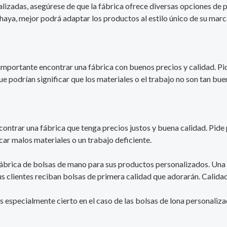
lizadas, asegúrese de que la fábrica ofrece diversas opciones de p
aya, mejor podrá adaptar los productos al estilo único de su marc
es importante encontrar una fábrica con buenos precios y calidad. P
e podrían significar que los materiales o el trabajo no son tan bue
ncontrar una fábrica que tenga precios justos y buena calidad. Pid
ar malos materiales o un trabajo deficiente.
r fábrica de bolsas de mano para sus productos personalizados. Una
s clientes reciban bolsas de primera calidad que adorarán. Calidad 
 es especialmente cierto en el caso de las bolsas de lona personaliz