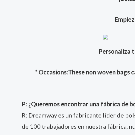
Empieza
Personaliza t
* Occasions:These non woven bags can
P: ¿Queremos encontrar una fábrica de bo
R: Dreamway es un fabricante líder de bol
de 100 trabajadores en nuestra fábrica, 