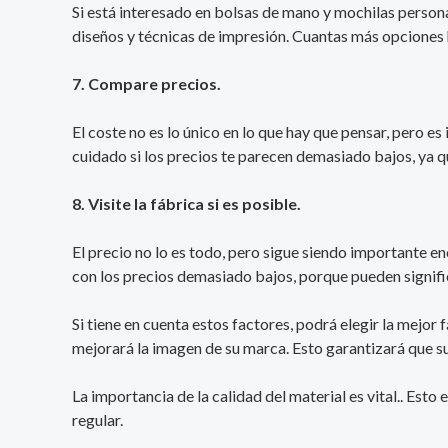
Si está interesado en bolsas de mano y mochilas persona
diseños y técnicas de impresión. Cuantas más opciones h
7. Compare precios.
El coste no es lo único en lo que hay que pensar, pero 
cuidado si los precios te parecen demasiado bajos, ya qu
8. Visite la fábrica si es posible.
El precio no lo es todo, pero sigue siendo importante e
con los precios demasiado bajos, porque pueden signific
Si tiene en cuenta estos factores, podrá elegir la mejo
mejorará la imagen de su marca. Esto garantizará que su
La importancia de la calidad del material es vital.. Esto
regular.