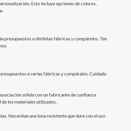
ersonalización. Esto incluye opciones de colores,
a.
ida presupuestos a distintas fábricas y compárelos. Ten
nos.
e presupuestos a varias fábricas y compáralos. Cuidado
 asociación sólida con un fabricante de confianza
de los materiales utilizados.
adas. Necesitan una lona resistente que dure con el uso