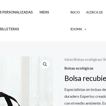
AS PERSONALIZADAS
MENS
INICIO
ACERCA DE
BILLETERAS
IDIOMA
Inicio
/
Bolsas ecológicas
/ 
Bolsas ecológicas
Bolsa recubi
Especialistas en bolsas de
duradero Expertos creador
con el medio ambiente. Es