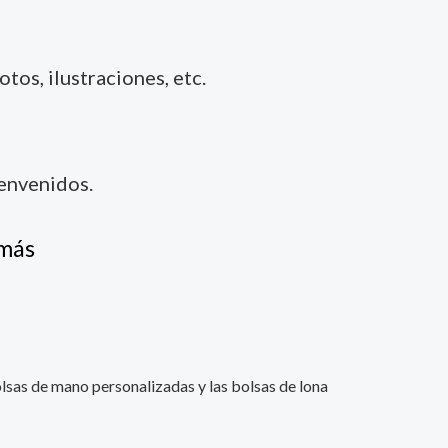
tos, ilustraciones, etc.
ienvenidos.
 más
olsas de mano personalizadas y las bolsas de lona