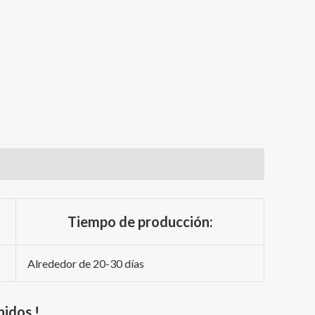
Tiempo de producción:
Alrededor de 20-30 días
nidos !