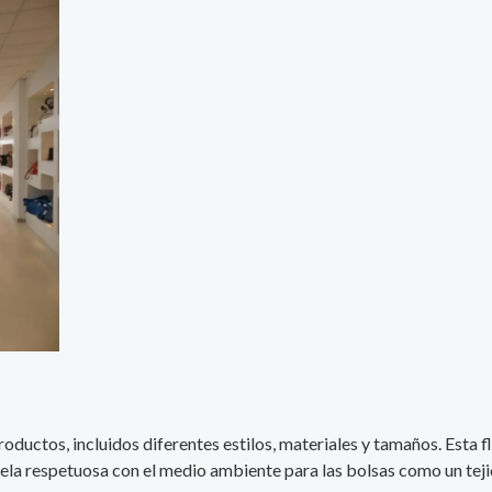
ductos, incluidos diferentes estilos, materiales y tamaños. Esta fl
 tela respetuosa con el medio ambiente para las bolsas como un tejid