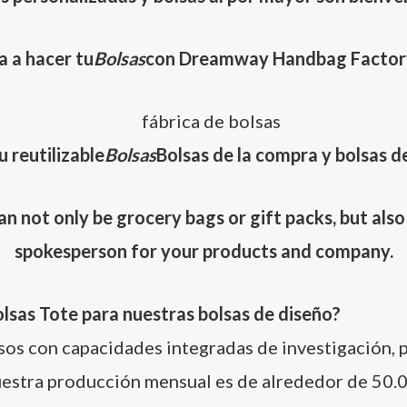
 a hacer tu
Bolsas
con Dreamway Handbag Factor
u reutilizable
Bolsas
Bolsas de la compra y bolsas de
 not only be grocery bags or gift packs, but also 
spokesperson for your products and company.
lsas Tote para nuestras bolsas de diseño?
sos con capacidades integradas de investigación, 
nuestra producción mensual es de alrededor de 50.