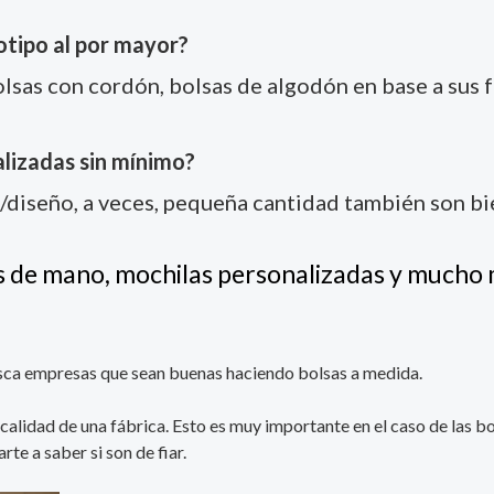
otipo al por mayor?
lsas con cordón, bolsas de algodón en base a sus fo
lizadas sin mínimo?
/diseño, a veces, pequeña cantidad también son b
as de mano, mochilas personalizadas y mucho
sca empresas que sean buenas haciendo bolsas a medida.
 calidad de una fábrica. Esto es muy importante en el caso de las b
te a saber si son de fiar.