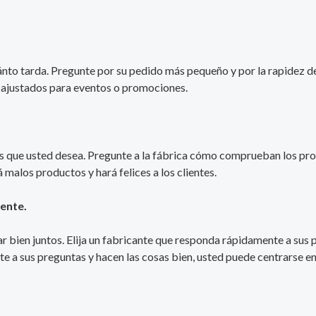
nto tarda. Pregunte por su pedido más pequeño y por la rapidez de
os ajustados para eventos o promociones.
los que usted desea. Pregunte a la fábrica cómo comprueban los pro
á malos productos y hará felices a los clientes.
iente.
 bien juntos. Elija un fabricante que responda rápidamente a sus p
a sus preguntas y hacen las cosas bien, usted puede centrarse en