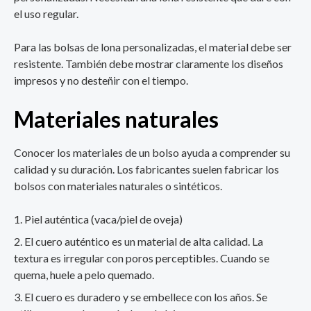
el uso regular.
Para las bolsas de lona personalizadas, el material debe ser
resistente. También debe mostrar claramente los diseños
impresos y no desteñir con el tiempo.
Materiales naturales
Conocer los materiales de un bolso ayuda a comprender su
calidad y su duración. Los fabricantes suelen fabricar los
bolsos con materiales naturales o sintéticos.
Piel auténtica (vaca/piel de oveja)
El cuero auténtico es un material de alta calidad. La
textura es irregular con poros perceptibles. Cuando se
quema, huele a pelo quemado.
El cuero es duradero y se embellece con los años. Se