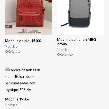
Mochila de nailon MBG-
Mochila de piel 151001
22506
Mochilas
Mochilas
Rated
0
Rated
de
0
5
de
5
Mochila 19506
Mochilas