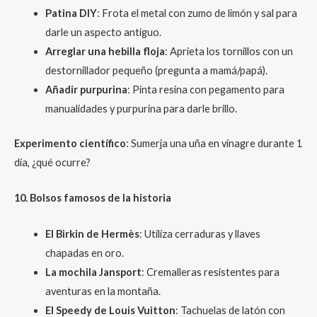
Patina DIY
: Frota el metal con zumo de limón y sal para
darle un aspecto antiguo.
Arreglar una hebilla floja
: Aprieta los tornillos con un
destornillador pequeño (pregunta a mamá/papá).
Añadir purpurina
: Pinta resina con pegamento para
manualidades y purpurina para darle brillo.
Experimento científico
: Sumerja una uña en vinagre durante 1
día, ¿qué ocurre?
10. Bolsos famosos de la historia
El Birkin de Hermès
: Utiliza cerraduras y llaves
chapadas en oro.
La mochila Jansport
: Cremalleras resistentes para
aventuras en la montaña.
El Speedy de Louis Vuitton
: Tachuelas de latón con