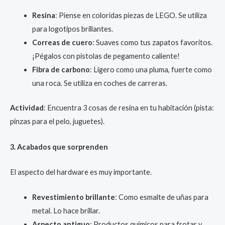
Resina
: Piense en coloridas piezas de LEGO. Se utiliza
para logotipos brillantes.
Correas de cuero
: Suaves como tus zapatos favoritos.
¡Pégalos con pistolas de pegamento caliente!
Fibra de carbono
: Ligero como una pluma, fuerte como
una roca. Se utiliza en coches de carreras.
Actividad
: Encuentra 3 cosas de resina en tu habitación (pista:
pinzas para el pelo, juguetes).
3. Acabados que sorprenden
El aspecto del hardware es muy importante.
Revestimiento brillante
: Como esmalte de uñas para
metal. Lo hace brillar.
Aspecto antiguo
: Productos químicos para frotar y