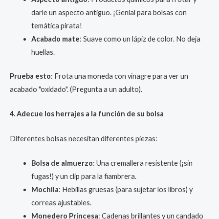
darle un aspecto antiguo. ¡Genial para bolsas con
temática pirata!
Acabado mate
: Suave como un lápiz de color. No deja
huellas.
Prueba esto
: Frota una moneda con vinagre para ver un
acabado "oxidado". (Pregunta a un adulto).
4. Adecue los herrajes a la función de su bolsa
Diferentes bolsas necesitan diferentes piezas:
Bolsa de almuerzo
: Una cremallera resistente (¡sin
fugas!) y un clip para la fiambrera.
Mochila
: Hebillas gruesas (para sujetar los libros) y
correas ajustables.
Monedero Princesa
: Cadenas brillantes y un candado