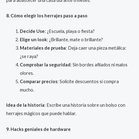
para abastecer una casa durante 6 meses.
8. Cómo elegir los herrajes paso a paso
Decide Use
: ¿Escuela, playa o fiesta?
Elige un look
: ¿Brillante, mate o brillante?
Materiales de prueba
: Deja caer una pieza metálica:
¿se raya?
Comprobar la seguridad
: Sin bordes afilados ni malos
olores.
Comparar precios
: Solicite descuentos si compra
mucho.
Idea de la historia
: Escribe una historia sobre un bolso con
herrajes mágicos que puede hablar.
9. Hacks geniales de hardware