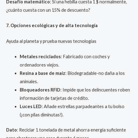
Desafío matemático
: Si una hebilla cuesta 1 $ normalmente,
¿cuánto cuesta con un 15% de descuento?
7. Opciones ecológicas y de alta tecnología
Ayuda al planeta y prueba nuevas tecnologías
Metales reciclados
: Fabricado con coches y
ordenadores viejos.
Resina a base de maíz
: Biodegradable-no daña a los
animales.
Bloqueadores RFID
: Impide que los delincuentes roben
información de tarjetas de crédito.
Luces LED
: Añade estrellas parpadeantes a tu bolso
(¡con pilas diminutas!).
Dato
: Reciclar 1 tonelada de metal ahorra energía suficiente