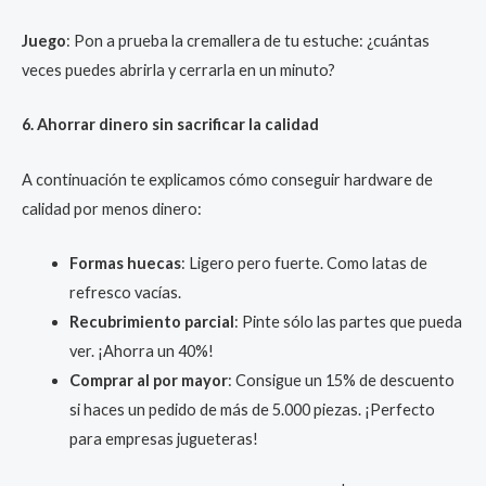
Juego
: Pon a prueba la cremallera de tu estuche: ¿cuántas
veces puedes abrirla y cerrarla en un minuto?
6. Ahorrar dinero sin sacrificar la calidad
A continuación te explicamos cómo conseguir hardware de
calidad por menos dinero:
Formas huecas
: Ligero pero fuerte. Como latas de
refresco vacías.
Recubrimiento parcial
: Pinte sólo las partes que pueda
ver. ¡Ahorra un 40%!
Comprar al por mayor
: Consigue un 15% de descuento
si haces un pedido de más de 5.000 piezas. ¡Perfecto
para empresas jugueteras!