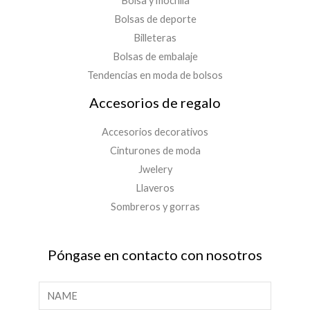
Bolsa y mochila
Bolsas de deporte
Billeteras
Bolsas de embalaje
Tendencias en moda de bolsos
Accesorios de regalo
Accesorios decorativos
Cinturones de moda
Jwelery
Llaveros
Sombreros y gorras
Póngase en contacto con nosotros
N
o