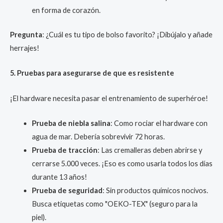
en forma de corazón.
Pregunta
: ¿Cuál es tu tipo de bolso favorito? ¡Dibújalo y añade
herrajes!
5. Pruebas para asegurarse de que es resistente
¡El hardware necesita pasar el entrenamiento de superhéroe!
Prueba de niebla salina
: Como rociar el hardware con
agua de mar. Debería sobrevivir 72 horas.
Prueba de tracción
: Las cremalleras deben abrirse y
cerrarse 5.000 veces. ¡Eso es como usarla todos los días
durante 13 años!
Prueba de seguridad
: Sin productos químicos nocivos.
Busca etiquetas como "OEKO-TEX" (seguro para la
piel).