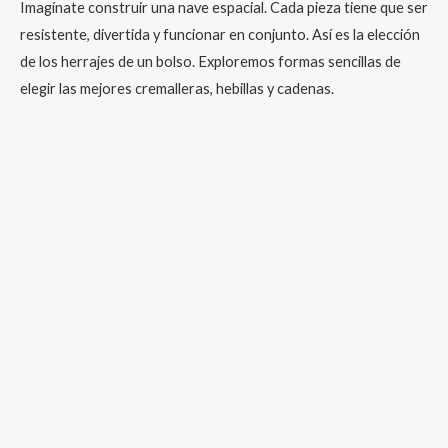
Imagínate construir una nave espacial. Cada pieza tiene que ser
resistente, divertida y funcionar en conjunto. Así es la elección
de los herrajes de un bolso. Exploremos formas sencillas de
elegir las mejores cremalleras, hebillas y cadenas.